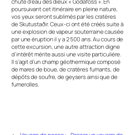
chute d’eau des dieux « Godafoss ». En
poursuivant cet itinéraire en pleine nature,
vos yeux seront sublimés par les cratères
de Skutustaðir. Ceux-ci ont été créés suite à
une explosion de vapeur souterraine causée
par une éruption il y a 2 500 ans. Au cours de
cette excursion, une autre attraction digne
d’intérêt mérite aussi une visite particulière.
Il s’agit d’un champ géothermique composé
de mares de boue, de cratères fumants, de
dépôts de soufre, de geysers ainsi que de
fumerolles.
←
Voyage de noces :
Passer un voyage de